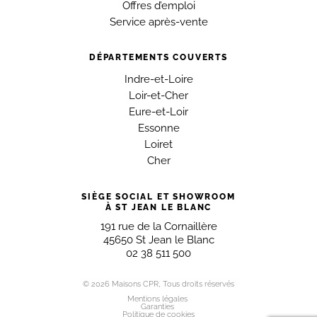
Offres d’emploi
Service après-vente
DÉPARTEMENTS COUVERTS
Indre-et-Loire
Loir-et-Cher
Eure-et-Loir
Essonne
Loiret
Cher
SIÈGE SOCIAL ET SHOWROOM
À ST JEAN LE BLANC
191 rue de la Cornaillère
45650 St Jean le Blanc
02 38 511 500
© 2026 Maisons CPR, Tous droits réservés
Mentions légales
Garanties
Politique de cookies