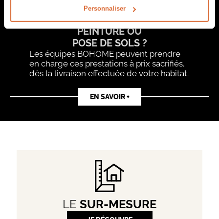
Personnaliser
DES TRAVAUX DE
PEINTURE OU
POSE DE SOLS ?
Les équipes BOHOME peuvent prendre
en charge ces prestations à prix sacrifiés,
dès la livraison effectuée de votre habitat.
EN SAVOIR +
LE
SUR-MESURE