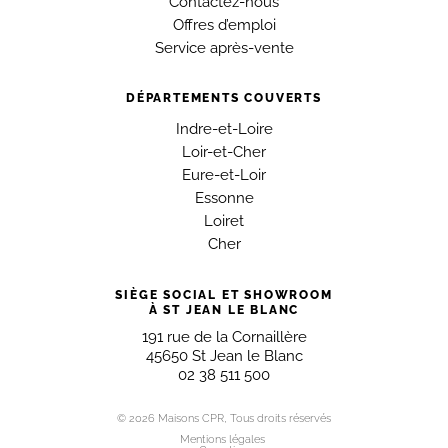
Contactez-nous
Offres d’emploi
Service après-vente
DÉPARTEMENTS COUVERTS
Indre-et-Loire
Loir-et-Cher
Eure-et-Loir
Essonne
Loiret
Cher
SIÈGE SOCIAL ET SHOWROOM
À ST JEAN LE BLANC
191 rue de la Cornaillère
45650 St Jean le Blanc
02 38 511 500
© 2026 Maisons CPR, Tous droits réservés
Mentions légales