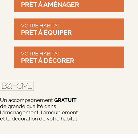
PRÊT À AMÉNAGER
VOTRE HABITAT
PRÊT À ÉQUIPER
VOTRE HABITAT
PRÊT À DÉCORER
Un accompagnement
GRATUIT
de grande qualité dans
l'aménagement, l'ameublement
et la décoration de votre habitat.