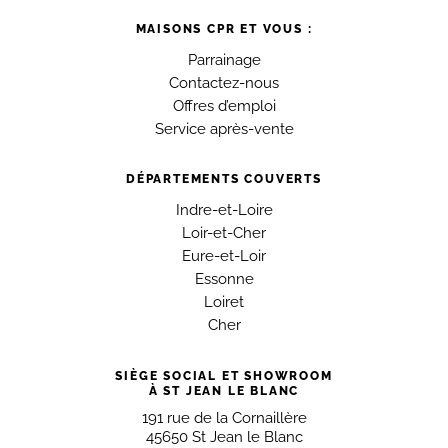
MAISONS CPR ET VOUS :
Parrainage
Contactez-nous
Offres d’emploi
Service après-vente
DÉPARTEMENTS COUVERTS
Indre-et-Loire
Loir-et-Cher
Eure-et-Loir
Essonne
Loiret
Cher
SIÈGE SOCIAL ET SHOWROOM
À ST JEAN LE BLANC
191 rue de la Cornaillère
45650 St Jean le Blanc