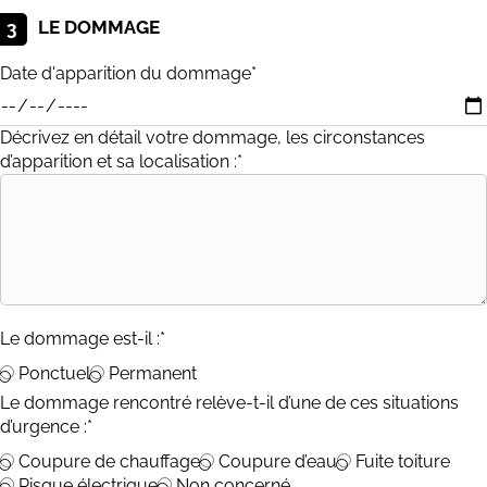
LE DOMMAGE
3
Date d'apparition du dommage*
Décrivez en détail votre dommage, les circonstances
d’apparition et sa localisation :*
Le dommage est-il :*
Ponctuel
Permanent
Le dommage rencontré relève-t-il d’une de ces situations
d’urgence :*
Coupure de chauffage
Coupure d’eau
Fuite toiture
Risque électrique
Non concerné