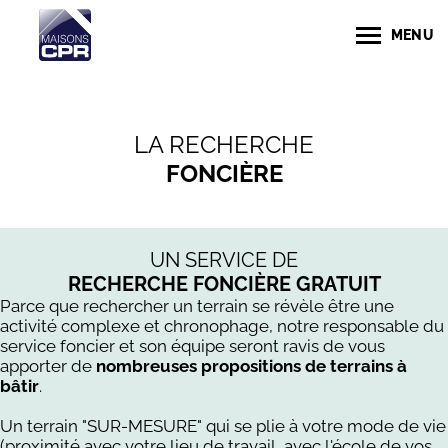
MENU
LA RECHERCHE
FONCIÈRE
UN SERVICE DE
RECHERCHE FONCIÈRE GRATUIT
Parce que rechercher un terrain se révèle être une
activité complexe et chronophage, notre responsable du
service foncier et son équipe seront ravis de vous
apporter de
nombreuses propositions de terrains à
bâtir
.
Un terrain "SUR-MESURE" qui se plie à votre mode de vie
(proximité avec votre lieu de travail, avec l'école de vos