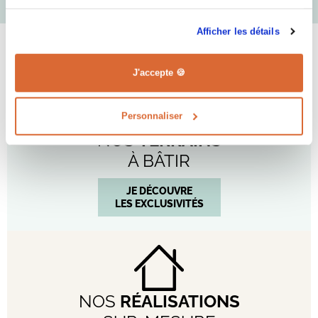
Afficher les détails
J'accepte 🍪
Personnaliser
NOS
TERRAINS
À BÂTIR
JE DÉCOUVRE
LES EXCLUSIVITÉS
NOS
RÉALISATIONS