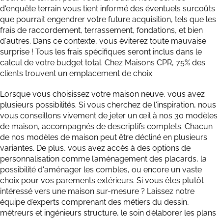
d'enquête terrain vous tient informé des éventuels surcoûts
que pourrait engendrer votre future acquisition, tels que les
frais de raccordement, terrassement, fondations, et bien
d'autres. Dans ce contexte, vous éviterez toute mauvaise
surprise ! Tous les frais spécifiques seront inclus dans le
calcul de votre budget total. Chez Maisons CPR, 75% des
clients trouvent un emplacement de choix.
Lorsque vous choisissez votre maison neuve, vous avez
plusieurs possibilités. Si vous cherchez de l'inspiration, nous
vous conseillons vivement de jeter un œil à nos 30 modèles
de maison, accompagnés de descriptifs complets. Chacun
de nos modèles de maison peut être décliné en plusieurs
variantes. De plus, vous avez accès à des options de
personnalisation comme l’aménagement des placards, la
possibilité d'aménager les combles, ou encore un vaste
choix pour vos parements extérieurs. Si vous êtes plutôt
intéressé vers une maison sur-mesure ? Laissez notre
équipe d’experts comprenant des métiers du dessin,
métreurs et ingénieurs structure, le soin d’élaborer les plans