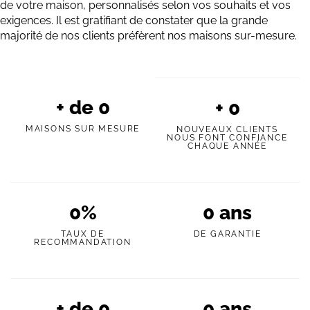
de votre maison, personnalisés selon vos souhaits et vos
exigences. Il est gratifiant de constater que la grande
majorité de nos clients préfèrent nos maisons sur-mesure.
+ de
0
+
0
MAISONS SUR MESURE
NOUVEAUX CLIENTS
NOUS FONT CONFIANCE
CHAQUE ANNÉE
0
%
0
ans
TAUX DE
DE GARANTIE
RECOMMANDATION
+ de
0
0
ans