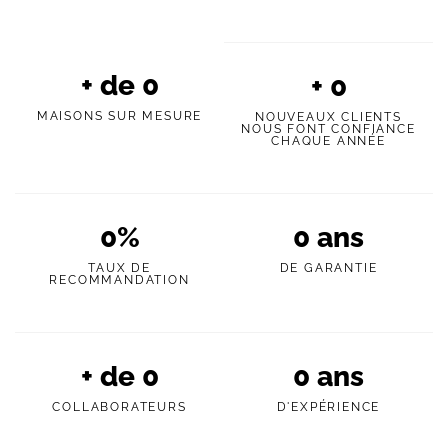
+ de
0
+
0
MAISONS SUR MESURE
NOUVEAUX CLIENTS
NOUS FONT CONFIANCE
CHAQUE ANNÉE
0
%
0
ans
TAUX DE
DE GARANTIE
RECOMMANDATION
+ de
0
0
ans
COLLABORATEURS
D'EXPÉRIENCE