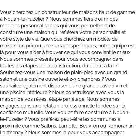
Vous cherchez un constructeur de maisons haut de gamme
à N
ouan-le-Fuzelier
? Nous sommes fiers d'offrir des
modèles personnalisables qui vous permettront de
construire une maison qui reflétera votre personnalité et
votre style de vie. Que vous cherchiez un modèle de
maison, un prix ou une surface spécifiques, notre équipe est
là pour vous aider à trouver ce qui vous convient le mieux.
Nous sommes présents pour vous accompagner dans
toutes les étapes de la construction, du début à la fin.
Souhaitez-vous une maison de plain-pied avec un grand
salon et une cuisine ouverte et 2-3 chambres ? Vous
souhaitez également disposer d'une grande cave à vin et
une piscine intérieure ? Nous construisons avec vous la
maison de vos rêves, étape par étape. Nous sommes
engagés dans une relation professionnelle fondée sur la
confiance mutuelle. Vous voulez faire construire à
Nouan-
le-Fuzelier
? Vous préférez peut-être les communes à
proximité comme Salbris, Lamotte-Beuvron ou Romorantin-
Lanthenay ? Nous sommes là pour vous accompagner