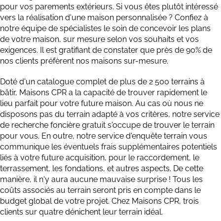
pour vos parements extérieurs. Si vous êtes plutôt intéressé
vers la réalisation d'une maison personnalisée ? Confiez à
notre équipe de spécialistes le soin de concevoir les plans
de votre maison, sur mesure selon vos souhaits et vos
exigences. Il est gratifiant de constater que près de 90% de
nos clients préfèrent nos maisons sur-mesure.
Doté d'un catalogue complet de plus de 2 500 terrains à
bâtir, Maisons CPR a la capacité de trouver rapidement le
lieu parfait pour votre future maison. Au cas où nous ne
disposons pas du terrain adapté à vos critères, notre service
de recherche foncière gratuit s'occupe de trouver le terrain
pour vous. En outre, notre service d'enquête terrain vous
communique les éventuels frais supplémentaires potentiels
liés à votre future acquisition, pour le raccordement, le
terrassement, les fondations, et autres aspects. De cette
manière, il n'y aura aucune mauvaise surprise ! Tous les
coûts associés au terrain seront pris en compte dans le
budget global de votre projet. Chez Maisons CPR, trois
clients sur quatre dénichent leur terrain idéal.