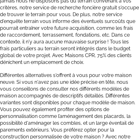
jamais nous ne disposons pas du terrain convenant à vos
critères, notre service de recherche foncière gratuit s'occupe
de trouver le terrain pour vous. De plus, notre service
d'enquête terrain vous informe des éventuels surcoûts que
pourrait entraîner votre future acquisition, comme les frais
de raccordement, terrassement, fondations, etc. Dans ce
contexte, il n'y aura aucune mauvaise surprise ! Tous les
frais particuliers au terrain seront intégrés dans le budget
global de votre projet. Avec Maisons CPR, 75% des clients
dénichent un emplacement de choix.
Différentes alternatives s'offrent à vous pour votre maison
neuve. Si vous n'avez pas une idée précise en tête, nous
vous conseillons de consulter nos différents modèles de
maison accompagnés de descriptifs détaillés. Différentes
variantes sont disponibles pour chaque modèle de maison.
Vous pouvez également profiter des options de
personnalisation comme l’aménagement des placards, la
possibilité d'aménager les combles, et un large éventail de
parements extérieurs. Vous préférez opter pour la
construction personnalisée de votre maison ? Avec notre