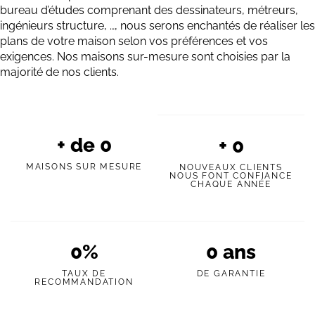
bureau d’études comprenant des dessinateurs, métreurs,
ingénieurs structure, …, nous serons enchantés de réaliser les
plans de votre maison selon vos préférences et vos
exigences. Nos maisons sur-mesure sont choisies par la
majorité de nos clients.
+ de
0
+
0
MAISONS SUR MESURE
NOUVEAUX CLIENTS
NOUS FONT CONFIANCE
CHAQUE ANNÉE
0
%
0
ans
TAUX DE
DE GARANTIE
RECOMMANDATION