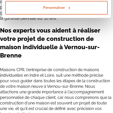
offrons plusieurs types de garanties, tels que la garantie de
parfait achèvement qui est valable pendant un an, la
Personnaliser
garantie biennale de bon fonctionnement valable deux ans,
la garantie biennale sur 10 ans.
Nos experts vous aident à réaliser
votre projet de construction de
maison individuelle à Vernou-sur-
Brenne
Maisons CPR, l'entreprise de construction de maisons
individuelles en Indre et Loire, suit une méthode précise
pour vous guider dans toutes les étapes de la construction
de votre maison neuve à Vernou-sur-Brenne. Nous
attachons une grande importance à l'accompagnement
personnalisé de chaque client, car nous comprenons que la
construction d'une maison est souvent un projet de toute
une vie, et qu'il est crucial de définir avec précision vos