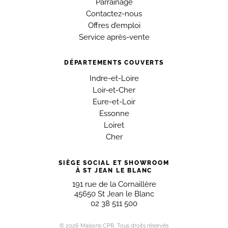
Parrainage
Contactez-nous
Offres d’emploi
Service après-vente
DÉPARTEMENTS COUVERTS
Indre-et-Loire
Loir-et-Cher
Eure-et-Loir
Essonne
Loiret
Cher
SIÈGE SOCIAL ET SHOWROOM
À ST JEAN LE BLANC
191 rue de la Cornaillère
45650 St Jean le Blanc
02 38 511 500
© 2026 Maisons CPR, Tous droits réservés