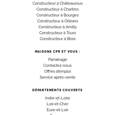
Constructeur à Châteauroux
Constructeur à Chartres
Constructeur à Bourges
Constructeur à Orléans
Constructeur à Amilly
Constructeur à Tours
Constructeur à Blois
MAISONS CPR ET VOUS :
Parrainage
Contactez-nous
Offres d’emploi
Service après-vente
DÉPARTEMENTS COUVERTS
Indre-et-Loire
Loir-et-Cher
Eure-et-Loir