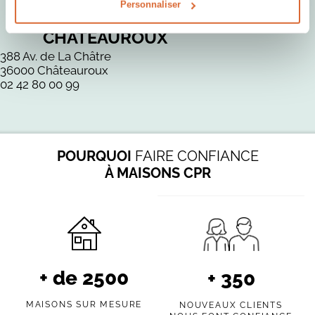
Personnaliser
AGENCE DE
CHÂTEAUROUX
388 Av. de La Châtre
36000 Châteauroux
02 42 80 00 99
POURQUOI
FAIRE CONFIANCE
À MAISONS CPR
+ de
2500
+
350
MAISONS SUR MESURE
NOUVEAUX CLIENTS