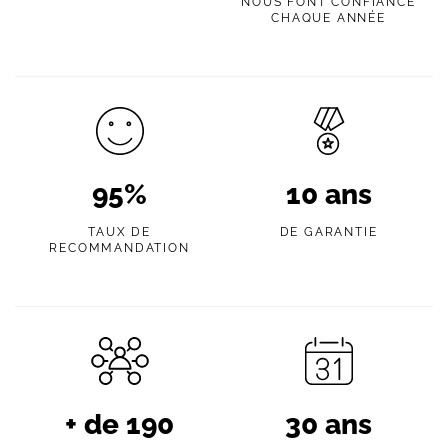
NOUS FONT CONFIANCE
CHAQUE ANNÉE
95
%
10
ans
TAUX DE
DE GARANTIE
RECOMMANDATION
+ de
190
30
ans