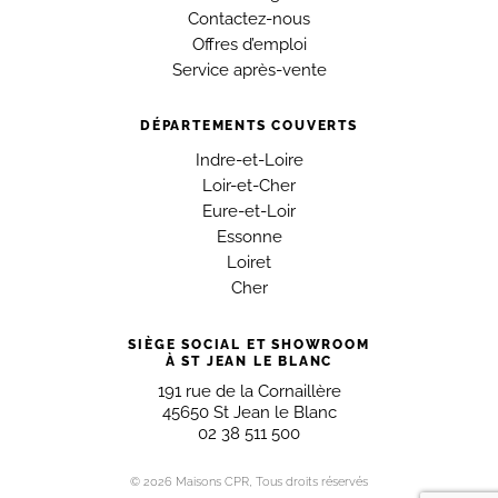
Contactez-nous
Offres d’emploi
Service après-vente
DÉPARTEMENTS COUVERTS
Indre-et-Loire
Loir-et-Cher
Eure-et-Loir
Essonne
Loiret
Cher
SIÈGE SOCIAL ET SHOWROOM
À ST JEAN LE BLANC
191 rue de la Cornaillère
45650 St Jean le Blanc
02 38 511 500
© 2026 Maisons CPR, Tous droits réservés