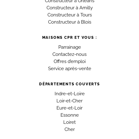
Constructeur à Orléans
Constructeur à Amilly
Constructeur à Tours
Constructeur à Blois
MAISONS CPR ET VOUS :
Parrainage
Contactez-nous
Offres d’emploi
Service après-vente
DÉPARTEMENTS COUVERTS
Indre-et-Loire
Loir-et-Cher
Eure-et-Loir
Essonne
Loiret
Cher