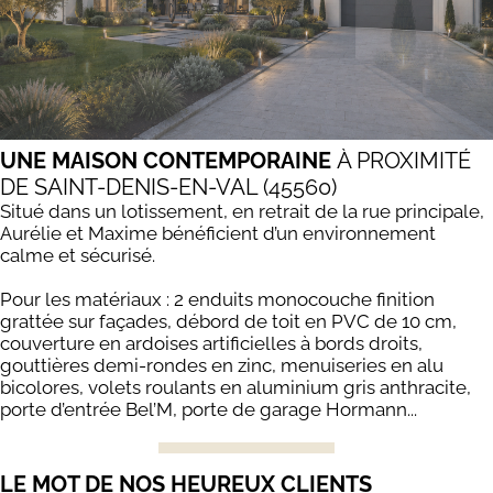
UNE MAISON CONTEMPORAINE
À PROXIMITÉ
DE SAINT-DENIS-EN-VAL (45560)
Situé dans un lotissement, en retrait de la rue principale,
Aurélie et Maxime bénéficient d’un environnement
calme et sécurisé.
Pour les matériaux : 2 enduits monocouche finition
grattée sur façades, débord de toit en PVC de 10 cm,
couverture en ardoises artificielles à bords droits,
gouttières demi-rondes en zinc, menuiseries en alu
bicolores, volets roulants en aluminium gris anthracite,
porte d’entrée Bel’M, porte de garage Hormann...
LE MOT DE NOS HEUREUX CLIENTS