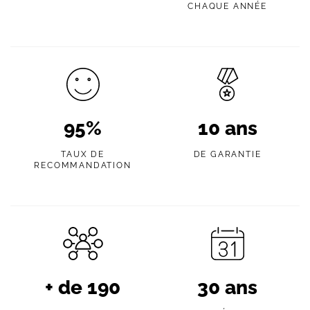
CHAQUE ANNÉE
95
%
10
ans
TAUX DE
DE GARANTIE
RECOMMANDATION
+ de
190
30
ans