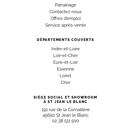
Parrainage
Contactez-nous
Offres d’emploi
Service après-vente
DÉPARTEMENTS COUVERTS
Indre-et-Loire
Loir-et-Cher
Eure-et-Loir
Essonne
Loiret
Cher
SIÈGE SOCIAL ET SHOWROOM
À ST JEAN LE BLANC
191 rue de la Cornaillère
45650 St Jean le Blanc
02 38 511 500