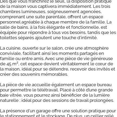
Dès que vous franchirez le seuil, la disposition pratique
de la maison vous captivera immédiatement. Les trois
chambres lumineuses, soigneusement agencées,
comprenant une suite parentale, offrent un espace
personnel agréable à chaque membre de la famille. La
salle de bains, à la fois élégante et fonctionnelle, est
équipée pour répondre à tous vos besoins, tandis que les
toilettes séparés ajoutent une touche d'intimité.
La cuisine, ouverte sur le salon, crée une atmosphère
conviviale, facilitant ainsi les moments partagés en
famille ou entre amis. Avec une pièce de vie généreuse
2
de 45 m
, cet espace devient véritablement le cœur de
la maison, idéal pour se détendre, recevoir des invités et
créer des souvenirs mémorables.
La pièce de vie accueille également un espace bureau
pour permettre le télétravail. Placé à côté d’une grande
baie vitrée, vous pourrez ainsi bénéficier de la lumière
naturelle ; idéal pour des sessions de travail prolongées.
La présence d'un garage offre une solution pratique pour
le stationnement et le stockage. De plus, un cellier relié