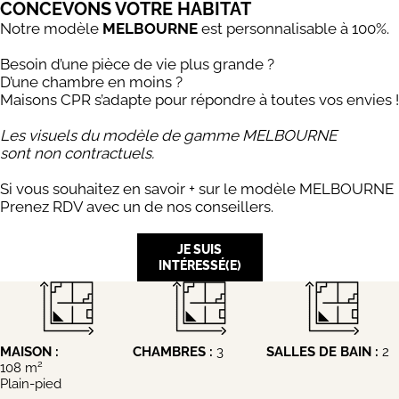
CONCEVONS VOTRE HABITAT
Notre modèle
MELBOURNE
est personnalisable à 100%.
Besoin d’une pièce de vie plus grande ?
D’une chambre en moins ?
Maisons CPR s’adapte pour répondre à toutes vos envies !
Les visuels du modèle de gamme MELBOURNE
sont non contractuels.
Si vous souhaitez en savoir + sur le modèle MELBOURNE
Prenez RDV avec un de nos conseillers.
JE SUIS
INTÉRESSÉ(E)
MAISON :
CHAMBRES :
3
SALLES DE BAIN :
2
2
108 m
Plain-pied