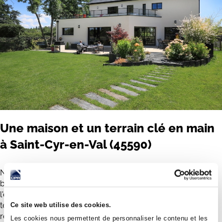
Une maison et un terrain clé en main
à Saint-Cyr-en-Val (45590)
Nous disposons d'un catalogue de plus de 2 500 terrains à
bâtir, ce qui nous permet de trouver rapidement
l'emplacement idéal pour votre maison neuve. Si aucun
terrain ne correspond à vos critères, notre service de
Ce site web utilise des cookies.
recherche foncière gratuit se charge de trouver le terrain
Les cookies nous permettent de personnaliser le contenu et les