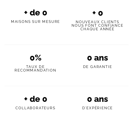
+ de
0
+
0
MAISONS SUR MESURE
NOUVEAUX CLIENTS
NOUS FONT CONFIANCE
CHAQUE ANNÉE
0
%
0
ans
TAUX DE
DE GARANTIE
RECOMMANDATION
+ de
0
0
ans
COLLABORATEURS
D'EXPÉRIENCE