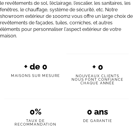
le revêtements de sol, l’éclairage, l'escalier, les sanitaires, les
fenêtres, le chauffage, système de sécurité, etc. Notre
showroom extérieur de 1000m2 vous offre un large choix de
revêtements de façades, tuiles, corniches, et autres
éléments pour personnaliser l'aspect extérieur de votre
maison.
+ de
0
+
0
MAISONS SUR MESURE
NOUVEAUX CLIENTS
NOUS FONT CONFIANCE
CHAQUE ANNÉE
0
%
0
ans
TAUX DE
DE GARANTIE
RECOMMANDATION