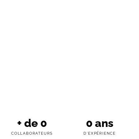
+ de
0
0
ans
COLLABORATEURS
D'EXPÉRIENCE