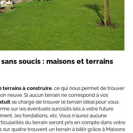
 sans soucis : maisons et terrains
 terrains à construire
, ce qui nous permet de trouver
n neuve. Si aucun terrain ne correspond à vos
atuit
se charge de trouver le terrain idéal pour vous.
orme sur les éventuels surcoûts liés à votre future
ement, les fondations, etc. Vous n'aurez aucune
rticularités du terrain seront pris en compte dans votre
ts sur quatre trouvent un terrain à bâtir grâce à Maisons