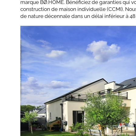
marque BØ.HOME. Bénéficiez de garanties qui vo
construction de maison individuelle (CCMI). No
de nature décennale dans un délai inférieur à 48