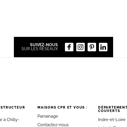
SUIVEZ-NOUS
SUR LES RÉSEAUX
NSTRUCTEUR
MAISONS CPR ET VOUS :
DÉPARTEMEN
COUVERTS
Parrainage
 à Chilly-
Indre-et-Loire
Contactez-nous