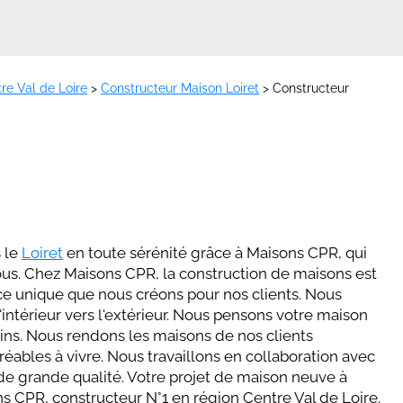
re Val de Loire
>
Constructeur Maison Loiret
>
Constructeur
 le
Loiret
en toute sérénité grâce à Maisons CPR, qui
us. ​​Chez Maisons CPR, la construction de maisons est
nce unique que nous créons pour nos clients. Nous
intérieur vers l'extérieur. Nous pensons votre maison
ins. Nous rendons les maisons de nos clients
gréables à vivre. Nous travaillons en collaboration avec
 grande qualité. Votre projet de maison neuve à
 CPR, constructeur N°1 en région Centre Val de Loire.