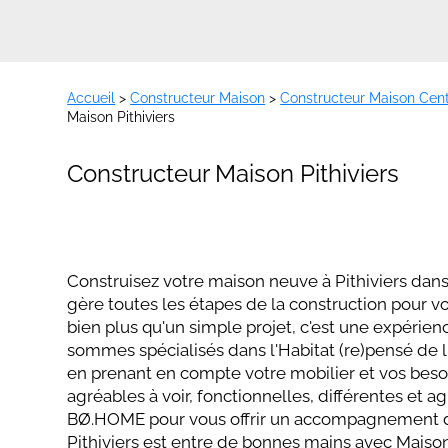
Accueil
>
Constructeur Maison
>
Constructeur Maison Cent
Maison Pithiviers
Constructeur Maison Pithiviers
Construisez votre maison neuve à
Pithiviers
dans
gère toutes les étapes de la construction pour vo
bien plus qu'un simple projet, c'est une expérie
sommes spécialisés dans l'Habitat (re)pensé de l'
en prenant en compte votre mobilier et vos beso
agréables à voir, fonctionnelles, différentes et a
BØ.HOME pour vous offrir un accompagnement de
Pithiviers
est entre de bonnes mains avec Maisons