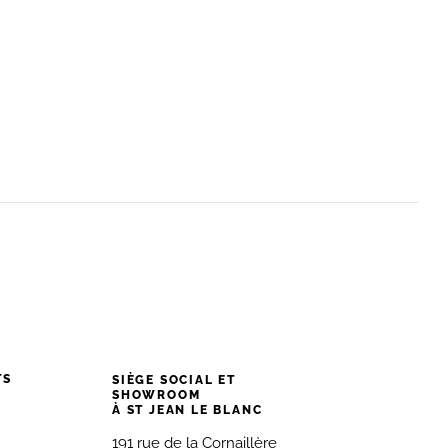
TS
SIÈGE SOCIAL ET
SHOWROOM
À ST JEAN LE BLANC
191 rue de la Cornaillère