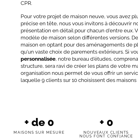
CPR.
Pour votre projet de maison neuve, vous avez plu
précise en tête, nous vous invitons à découvrir 
présentation en détail pour chacun d'entre eux. 
modèle de maison selon différentes versions. De 
maison en optant pour des aménagements de plac
qu'un vaste choix de parements extérieurs. Si v
personnalisée
, notre bureau d'études, comprena
structure, sera ravi de créer les plans de votre m
organisation nous permet de vous offrir un service
laquelle 9 clients sur 10 choisissent des maisons
+ de
0
+
0
MAISONS SUR MESURE
NOUVEAUX CLIENTS
NOUS FONT CONFIANCE