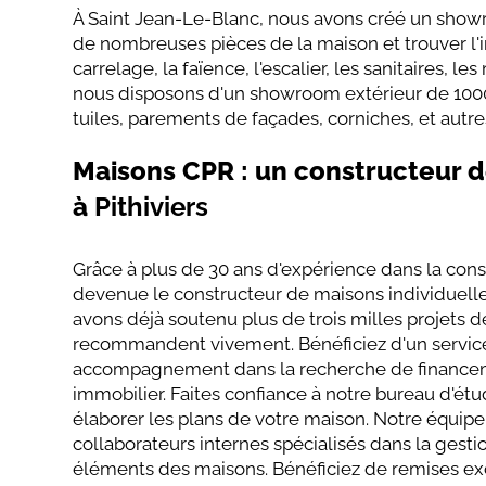
À Saint Jean-Le-Blanc, nous avons créé un show
de nombreuses pièces de la maison et trouver l'i
carrelage, la faïence, l'escalier, les sanitaires, l
nous disposons d'un showroom extérieur de 1000
tuiles, parements de façades, corniches, et autr
Maisons CPR : un constructeur 
à
Pithiviers
Grâce à plus de 30 ans d'expérience dans la con
devenue le constructeur de maisons individuell
avons déjà soutenu plus de trois milles projets 
recommandent vivement. Bénéficiez d'un service 
accompagnement dans la recherche de financemen
immobilier. Faites confiance à notre bureau d'étu
élaborer les plans de votre maison. Notre équip
collaborateurs internes spécialisés dans la gestio
éléments des maisons. Bénéficiez de remises ex