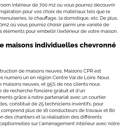
room intérieur de 700 m2 où vous pourrez découvrir
nspiration pour vos choix de matériaux tels que le
es menuiseries, le chauffage, la domotique, etc. De plus,
m2 où vous pourrez choisir parmi une variété de
es éléments pour embellir l'extérieur de votre maison.
de maisons individuelles chevronné
struction de maisons neuves, Maisons CPR est
es numéro un en région Centre Val de Loire. Nous
de maisons neuves, et 95% de nos clients nous
de recherche foncière gratuit et d'un
ts grâce à notre partenariat avec un courtier
des, constitué de 25 techniciens inventifs, pour
e comprend plus de 16 conducteurs de travaux et 80
n des chantiers et la réalisation des différents
ceptionnelles sur l'aménagement intérieur avec notre