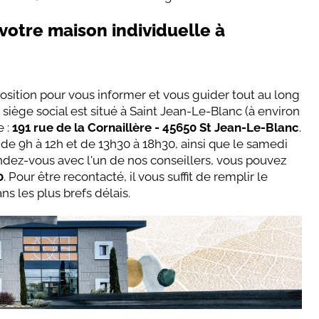
votre maison individuelle à
osition pour vous informer et vous guider tout au long
siège social est situé à Saint Jean-Le-Blanc (à environ
e :
191 rue de la Cornaillère - 45650 St Jean-Le-Blanc
.
e 9h à 12h et de 13h30 à 18h30, ainsi que le samedi
ndez-vous avec l'un de nos conseillers, vous pouvez
0
. Pour être recontacté, il vous suffit de remplir le
s les plus brefs délais.