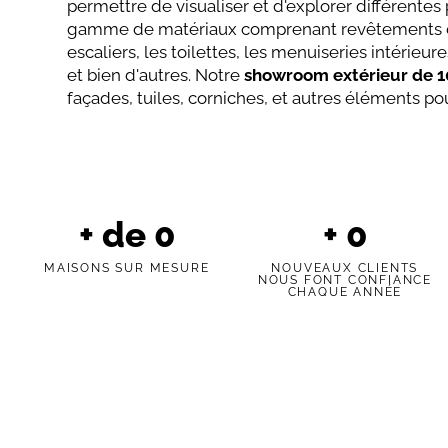
permettre de visualiser et d'explorer différentes
gamme de matériaux comprenant revêtements de so
escaliers, les toilettes, les menuiseries intérie
et bien d'autres. Notre
showroom extérieur de 
façades, tuiles, corniches, et autres éléments po
+ de
0
+
0
MAISONS SUR MESURE
NOUVEAUX CLIENTS
NOUS FONT CONFIANCE
CHAQUE ANNÉE