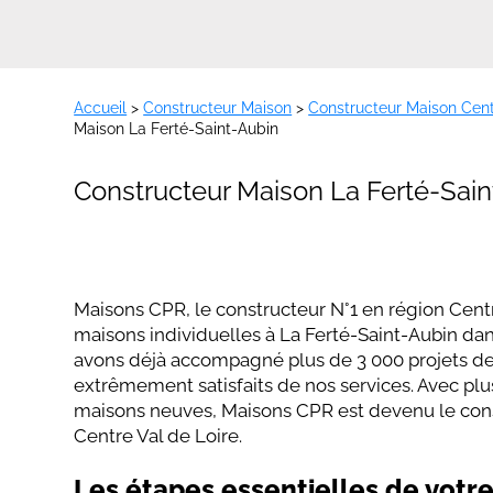
Accueil
>
Constructeur Maison
>
Constructeur Maison Cent
Maison La Ferté-Saint-Aubin
Constructeur Maison La Ferté-Sai
Maisons CPR, le constructeur N°1 en région Centre
maisons individuelles à La Ferté-Saint-Aubin da
avons déjà accompagné plus de 3 000 projets de 
extrêmement satisfaits de nos services. Avec plu
maisons neuves, Maisons CPR est devenu le cons
Centre Val de Loire.
Les étapes essentielles de votr