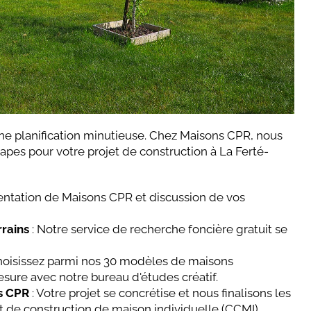
e planification minutieuse. Chez Maisons CPR, nous
apes pour votre projet de construction à La Ferté-
entation de Maisons CPR et discussion de vos
rrains
: Notre service de recherche foncière gratuit se
hoisissez parmi nos 30 modèles de maisons
sure avec notre bureau d'études créatif.
s CPR
: Votre projet se concrétise et nous finalisons les
t de construction de maison individuelle (CCMI).