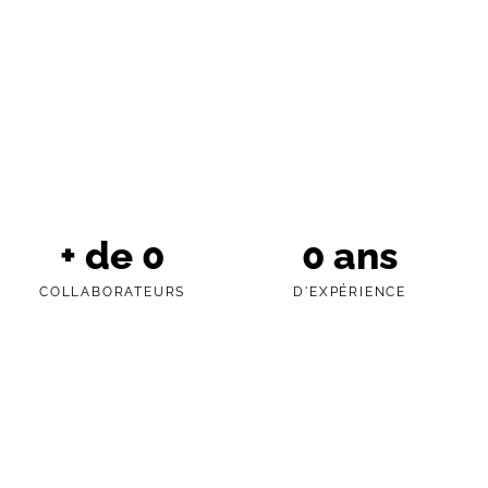
+ de
0
0
ans
COLLABORATEURS
D'EXPÉRIENCE