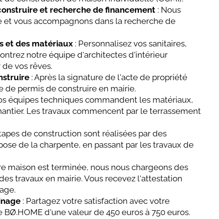
construire et recherche de financement
: Nous
ie et vous accompagnons dans la recherche de
 et des matériaux
: Personnalisez vos sanitaires,
ontrez notre équipe d'architectes d'intérieur
de vos rêves.
nstruire
: Après la signature de l'acte de propriété
 de permis de construire en mairie.
os équipes techniques commandent les matériaux,
 chantier. Les travaux commencent par le terrassement
étapes de construction sont réalisées par des
 pose de la charpente, en passant par les travaux de
tre maison est terminée, nous nous chargeons des
 des travaux en mairie. Vous recevez l'attestation
age.
inage
: Partagez votre satisfaction avec votre
e BØ.HOME d'une valeur de 450 euros à 750 euros.