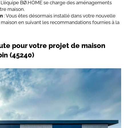
: L'équipe BØ.HOME se charge des aménagements
otre maison.
on
: Vous êtes désormais installé dans votre nouvelle
re maison en suivant les recommandations fournies à la
oute pour votre projet de maison
bin (45240)