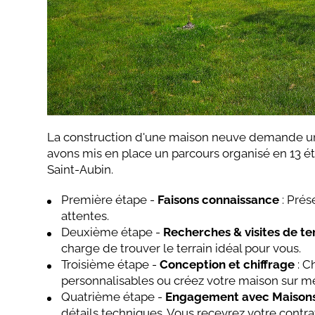
La construction d'une maison neuve demande un
avons mis en place un parcours organisé en 13 ét
Saint-Aubin.
Première étape -
Faisons connaissance
: Prés
attentes.
Deuxième étape -
Recherches & visites de te
charge de trouver le terrain idéal pour vous.
Troisième étape -
Conception et chiffrage
: C
personnalisables ou créez votre maison sur me
Quatrième étape -
Engagement avec Maison
détails techniques. Vous recevrez votre contra