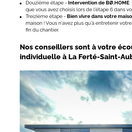
Douzième étape -
Intervention de BØ.HOME
que vous avez choisis lors de l'étape 6 dans v
Treizième étape -
Bien vivre dans votre mais
maison ! Vous n'avez plus qu'à entretenir vot
fin du chantier.
Nos conseillers sont à votre éc
individuelle à La Ferté-Saint-Au