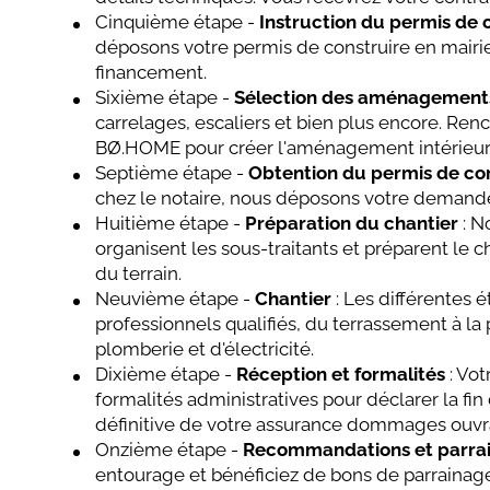
Cinquième étape -
Instruction du permis de 
déposons votre permis de construire en mair
financement.
Sixième étape -
Sélection des aménagements
carrelages, escaliers et bien plus encore. Renc
BØ.HOME pour créer l'aménagement intérieur 
Septième étape -
Obtention du permis de co
chez le notaire, nous déposons votre demande
Huitième étape -
Préparation du chantier
: N
organisent les sous-traitants et préparent le
du terrain.
Neuvième étape -
Chantier
: Les différentes 
professionnels qualifiés, du terrassement à la
plomberie et d'électricité.
Dixième étape -
Réception et formalités
: Vo
formalités administratives pour déclarer la fin
définitive de votre assurance dommages ouvr
Onzième étape -
Recommandations et parra
entourage et bénéficiez de bons de parrainag