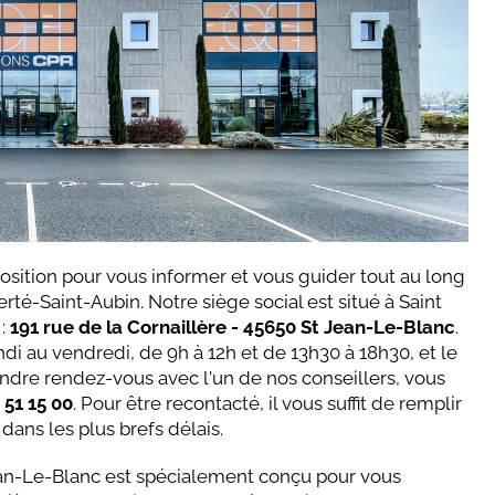
osition pour vous informer et vous guider tout au long
rté-Saint-Aubin. Notre siège social est situé à Saint
 :
191 rue de la Cornaillère - 45650 St Jean-Le-Blanc
.
ndi au vendredi, de 9h à 12h et de 13h30 à 18h30, et le
ndre rendez-vous avec l'un de nos conseillers, vous
 51 15 00
. Pour être recontacté, il vous suffit de remplir
dans les plus brefs délais.
an-Le-Blanc est spécialement conçu pour vous