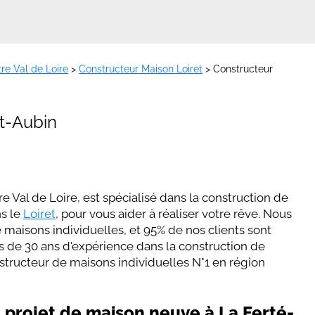
re Val de Loire
>
Constructeur Maison Loiret
>
Constructeur
nt-Aubin
 Val de Loire, est spécialisé dans la construction de
ns le
Loiret
, pour vous aider à réaliser votre rêve. Nous
maisons individuelles, et 95% de nos clients sont
s de 30 ans d'expérience dans la construction de
tructeur de maisons individuelles N°1 en région
e projet de maison neuve à La Ferté-