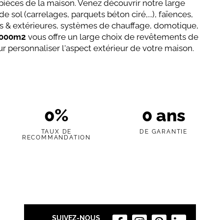
 pièces de la maison. Venez découvrir notre large
l (carrelages, parquets béton ciré,...), faïences,
ures & extérieures, systèmes de chauffage, domotique,
1000m2
vous offre un large choix de revêtements de
ur personnaliser l'aspect extérieur de votre maison.
0
%
0
ans
TAUX DE
DE GARANTIE
RECOMMANDATION
SUIVEZ-NOUS