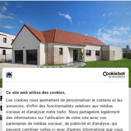
Ce site web utilise des cookies.
Faites confiance à notre expertise en
Les cookies nous permettent de personnaliser le contenu et les
annonces, d'offrir des fonctionnalités relatives aux médias
tant que constructeur de maisons
sociaux et d'analyser notre trafic. Nous partageons également
individuelles à Jargeau
des informations sur l'utilisation de notre site avec nos
partenaires de médias sociaux, de publicité et d'analyse, qui
peuvent combiner celles-ci avec d'autres informations que vous