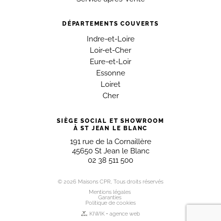
DÉPARTEMENTS COUVERTS
Indre-et-Loire
Loir-et-Cher
Eure-et-Loir
Essonne
Loiret
Cher
SIÈGE SOCIAL ET SHOWROOM
À ST JEAN LE BLANC
191 rue de la Cornaillère
45650 St Jean le Blanc
02 38 511 500
© 2026 Maisons CPR, Tous droits réservés
Mentions légales
Garanties
Politique de cookies
KIWIK • agence web