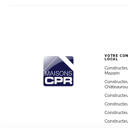
VOTRE CO
LOCAL
Constructeur
Mazarin
Constructeu
Châteaurou
Constructeu
Constructeu
Constructeu
Constructeu