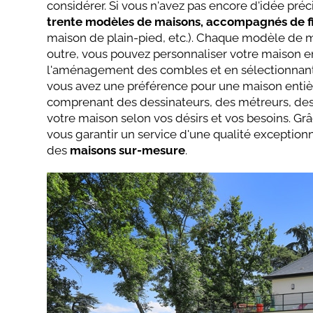
considérer. Si vous n'avez pas encore d'idée pr
trente modèles de maisons, accompagnés de fi
maison de plain-pied, etc.). Chaque modèle de ma
outre, vous pouvez personnaliser votre maison 
l'aménagement des combles et en sélectionnant
vous avez une préférence pour une maison entiè
comprenant des dessinateurs, des métreurs, des i
votre maison selon vos désirs et vos besoins. G
vous garantir un service d'une qualité exception
des
maisons sur-mesure
.