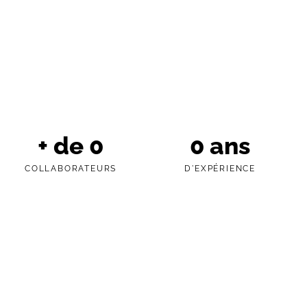
+ de
0
0
ans
COLLABORATEURS
D'EXPÉRIENCE