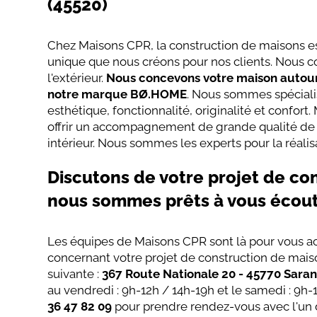
(45520)
​​Chez Maisons CPR, la construction de maisons es
unique que nous créons pour nos clients. Nous co
l'extérieur.
Nous concevons votre maison autour
notre marque BØ.HOME
. Nous sommes spéciali
esthétique, fonctionnalité, originalité et conf
offrir un accompagnement de grande qualité de
intérieur. Nous sommes les experts pour la réalis
Discutons de votre projet de con
nous sommes prêts à vous écou
Les équipes de Maisons CPR sont là pour vous a
concernant votre projet de construction de mais
suivante :
367 Route Nationale 20 - 45770 Sara
au vendredi : 9h-12h / 14h-19h et le samedi : 9h
36 47 82 09
pour prendre rendez-vous avec l'un d