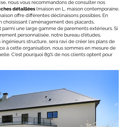
écise, nous vous recommandons de consulter nos
ches détaillées
(maison en L, maison contemporaine,
ison offre différentes déclinaisons possibles. En
en choisissant l'aménagement des placards,
 parmi une large gamme de parements extérieurs. Si
rement personnalisée, notre bureau d'études,
ngénieurs structure, sera ravi de créer les plans de
râce à cette organisation, nous sommes en mesure de
nelle. C'est pourquoi 89% de nos clients optent pour