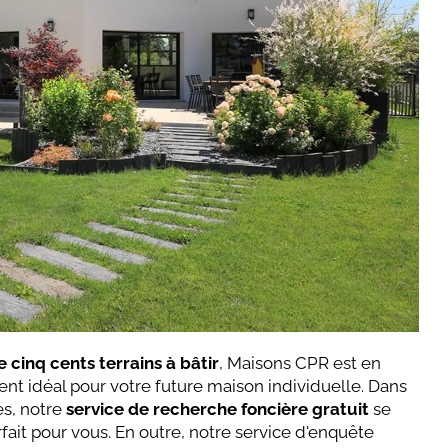
e cinq cents terrains à bâtir
, Maisons CPR est en
t idéal pour votre future maison individuelle. Dans
es, notre
service de recherche foncière gratuit
se
rfait pour vous. En outre, notre service d'enquête