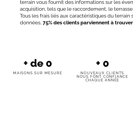
terrain vous fournit des informations sur les éve
acquisition, tels que le raccordement, le terrass
Tous les frais liés aux caractéristiques du terrai
données,
75% des clients parviennent à trouver
+ de
0
+
0
MAISONS SUR MESURE
NOUVEAUX CLIENTS
NOUS FONT CONFIANCE
CHAQUE ANNÉE