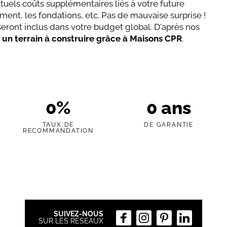
ntuels coûts supplémentaires liés à votre future
ement, les fondations, etc. Pas de mauvaise surprise !
n seront inclus dans votre budget global. D'après nos
 un terrain à construire grâce à Maisons CPR
.
0
%
0
ans
TAUX DE
DE GARANTIE
RECOMMANDATION
SUIVEZ-NOUS
SUR LES RÉSEAUX