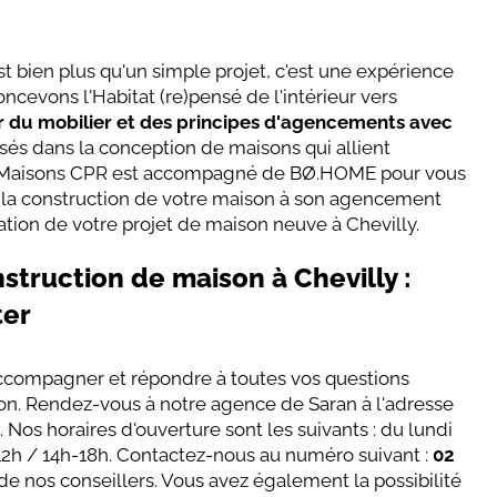
t bien plus qu'un simple projet, c'est une expérience
ncevons l'Habitat (re)pensé de l'intérieur vers
 du mobilier et des principes d'agencements avec
sés dans la conception de maisons qui allient
ort. Maisons CPR est accompagné de BØ.HOME pour vous
 la construction de votre maison à son agencement
ation de votre projet de maison neuve à Chevilly.
struction de maison à Chevilly :
ter
ccompagner et répondre à toutes vos questions
on. Rendez-vous à notre agence de Saran à l'adresse
n
. Nos horaires d'ouverture sont les suivants : du lundi
-12h / 14h-18h. Contactez-nous au numéro suivant :
02
e nos conseillers. Vous avez également la possibilité