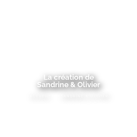
La création de
Sandrine & Olivier
ACCUEIL
SANDRINE & OLIVIER