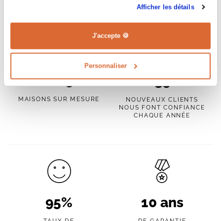
À MAISONS CPR
Afficher les détails
J'accepte 🍪
Personnaliser
+ de
2500
+
350
MAISONS SUR MESURE
NOUVEAUX CLIENTS
NOUS FONT CONFIANCE
CHAQUE ANNÉE
95
%
10
ans