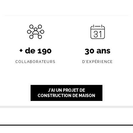
+ de
190
30
ans
COLLABORATEURS
D'EXPÉRIENCE
J'AI UN PROJET DE
CONSTRUCTION DE MAISON