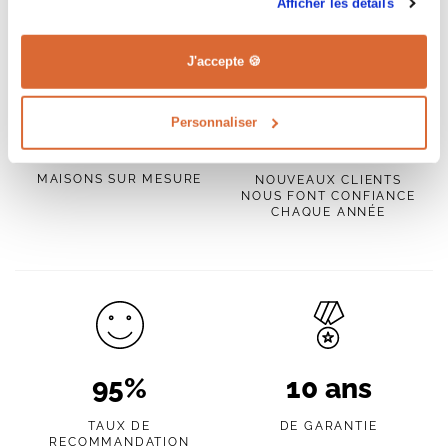
Afficher les détails
J'accepte 🍪
Personnaliser
+ de
2500
+
350
MAISONS SUR MESURE
NOUVEAUX CLIENTS
NOUS FONT CONFIANCE
CHAQUE ANNÉE
95
%
10
ans
TAUX DE
DE GARANTIE
RECOMMANDATION