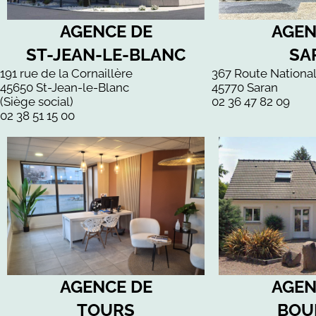
AGENCE DE
AGEN
ST-JEAN-LE-BLANC
SA
191 rue de la Cornaillère
367 Route Nationa
45650 St-Jean-le-Blanc
45770 Saran
(Siège social)
02 36 47 82 09
02 38 51 15 00
AGENCE DE
AGEN
TOURS
BOU