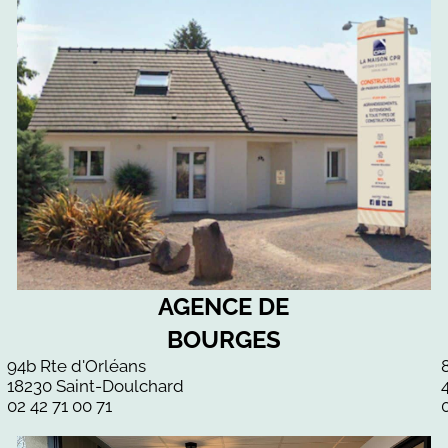
AGENCE DE
BOURGES
94b Rte d'Orléans
18230 Saint-Doulchard
02 42 71 00 71