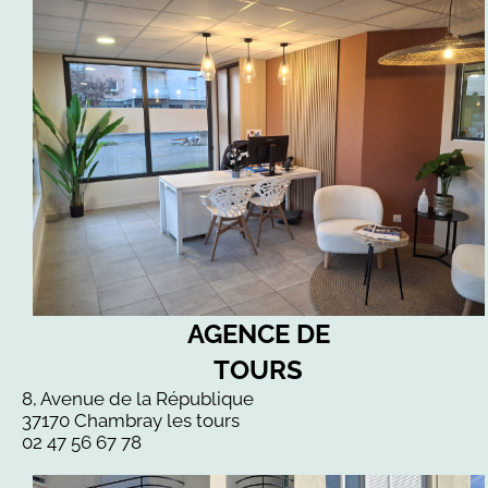
AGENCE DE
TOURS
8, Avenue de la République
37170 Chambray les tours
02 47 56 67 78