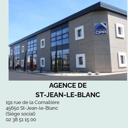
AGENCE DE
ST-JEAN-LE-BLANC
191 rue de la Cornaillère
45650 St-Jean-le-Blanc
(Siège social)
02 38 51 15 00