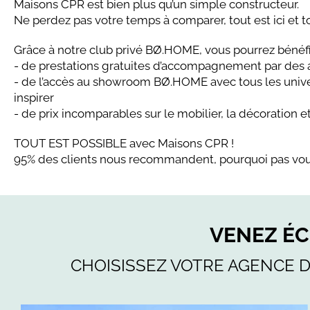
Maisons CPR est bien plus qu’un simple constructeur.
Ne perdez pas votre temps à comparer, tout est ici et to
Grâce à notre club privé BØ.HOME, vous pourrez bénéfic
- de prestations gratuites d’accompagnement par des
- de l’accès au showroom BØ.HOME avec tous les univer
inspirer
- de prix incomparables sur le mobilier, la décoration 
TOUT EST POSSIBLE avec Maisons CPR !
95% des clients nous recommandent, pourquoi pas vou
VENEZ É
CHOISISSEZ VOTRE AGENCE D