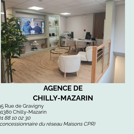
AGENCE DE
CHILLY-MAZARIN
95 Rue de Gravigny
91380 Chilly-Mazarin
01 88 10 02 30
(concessionnaire du réseau Maisons CPR)