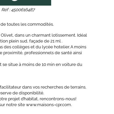
Réf : 4500616487
e de toutes les commodités.
à Olivet, dans un charmant lotissement. Idéal
ition plein sud, façade de 21 ml .
pas des collèges et du lycée hotelier. A moins
 proximité, professionnels de santé ainsi
 se situe à moins de 10 min en voiture du
cilitateur dans vos recherches de terrains.
serve de disponibilité.
otre projet d’habitat, rencontrons-nous!
e sur notre site www.maisons-cpr.com.