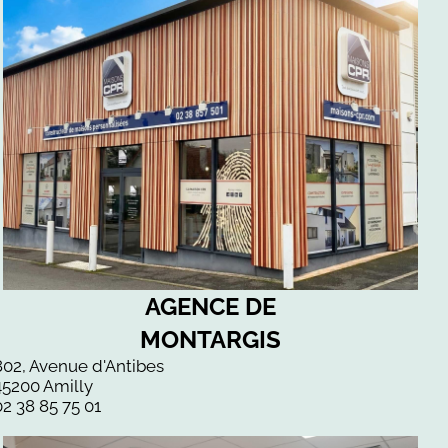
AGENCE DE
MONTARGIS
802, Avenue d'Antibes
45200 Amilly
02 38 85 75 01