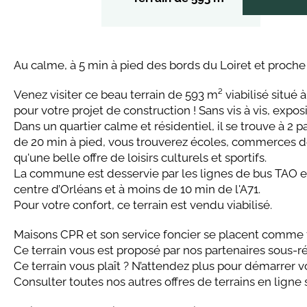
Au calme, à 5 min à pied des bords du Loiret et proch
Venez visiter ce beau terrain de 593 m² viabilisé situé 
pour votre projet de construction ! Sans vis à vis, expos
Dans un quartier calme et résidentiel, il se trouve à 2 
de 20 min à pied, vous trouverez écoles, commerces de
qu'une belle offre de loisirs culturels et sportifs.
La commune est desservie par les lignes de bus TAO et
centre d’Orléans et à moins de 10 min de l'A71.
Pour votre confort, ce terrain est vendu viabilisé.
Maisons CPR et son service foncier se placent comme fa
Ce terrain vous est proposé par nos partenaires sous-ré
Ce terrain vous plaît ? N’attendez plus pour démarrer v
Consulter toutes nos autres offres de terrains en lign