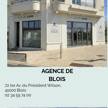
AGENCE DE
BLOIS
72 ter Av. du Président Wilson,
41000 Blois
02 34 59 74 00