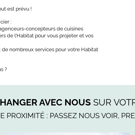
ut est prévu !
ier :
 agenceurs-concepteurs de cuisines
s de l’Habitat pour vous projeter et vos
et de nombreux services pour votre Habitat
s ?
CHANGER AVEC NOUS
SUR VOTR
E PROXIMITÉ : PASSEZ NOUS VOIR, PR