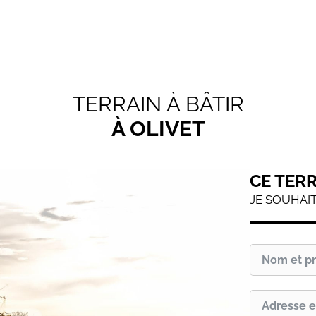
TERRAIN À BÂTIR
À OLIVET
CE TER
JE SOUHAI