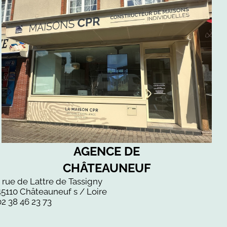
AGENCE DE
CHÂTEAUNEUF
1 rue de Lattre de Tassigny
45110 Châteauneuf s / Loire
02 38 46 23 73