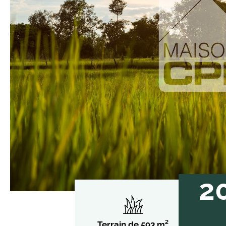
2
Terrain de 593 m²